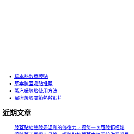
膝關節痛自然治癒法
自發熱敷艾葉護膝暖膝貼
自發熱熱敷貼推薦
自發熱膝蓋貼推薦
自發熱艾草貼推薦
艾灸保暖貼推薦
艾草膝蓋貼功效
艾草膝蓋貼哪裡買
艾草養膝發熱貼推薦
草本暖膝貼推薦
草本熱敷養膝貼
草本膝蓋暖貼推薦
蒸汽暖膝貼使用方法
醫療級膝關節熱敷貼片
近期文章
膝蓋貼給雙膝最溫和的修復力，讓每一次屈膝都輕鬆